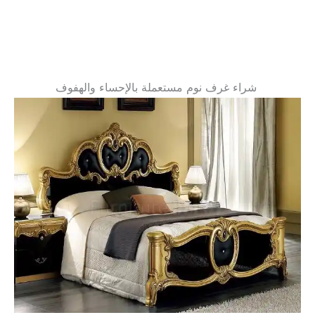
شراء غرف نوم مستعملة بالإحساء والهفوف