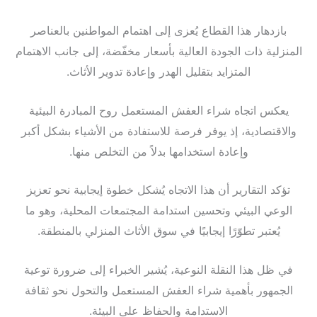
بازدهار هذا القطاع يُعزى إلى اهتمام المواطنين بالعناصر
المنزلية ذات الجودة العالية بأسعار مخفّضة، إلى جانب الاهتمام
المتزايد بتقليل الهدر وإعادة تدوير الأثاث.
يعكس اتجاه شراء العفش المستعمل روح المبادرة البيئية
والاقتصادية، إذ يوفر فرصة للاستفادة من الأشياء بشكل أكبر
وإعادة استخدامها بدلاً من التخلص منها.
تؤكد التقارير أن هذا الاتجاه يُشكل خطوة إيجابية نحو تعزيز
الوعي البيئي وتحسين استدامة المجتمعات المحلية، وهو ما
يُعتبر تطوّرًا إيجابيًا في سوق الأثاث المنزلي بالمنطقة.
في ظل هذا النقلة النوعية، يُشير الخبراء إلى ضرورة توعية
الجمهور بأهمية شراء العفش المستعمل والتحول نحو ثقافة
الاستدامة والحفاظ على البيئة.