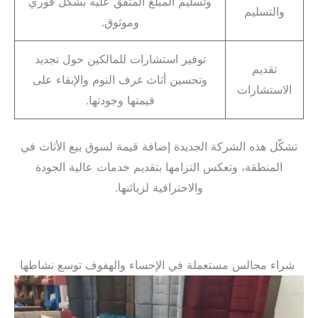
وتسليم المبلغ المتفق عليه بشكل فوري
والتسليم
وموثوق.
توفير استشارات للمالكين حول تجديد
تقديم
وتحسين أثاث غرف النوم والإبقاء على
الاستشارات
قيمتها وجودتها.
تشكّل هذه الشركة الجديدة إضافة قيمة لسوق بيع الأثاث في
المنطقة، وتعكس التزامها بتقديم خدمات عالية الجودة
والاحترافية لزبائنها.
شراء مجالس مستعملة في الإحساء والهفوف توسع نشاطها