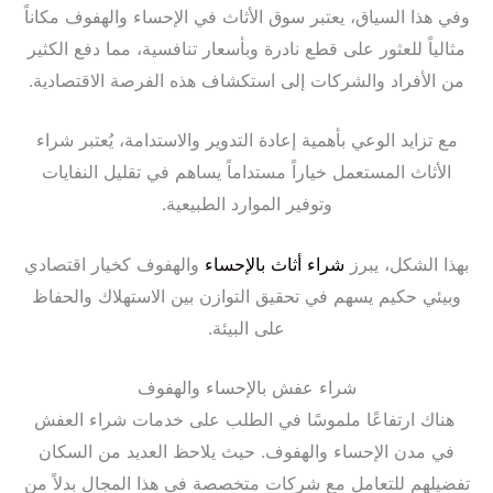
وفي هذا السياق، يعتبر سوق الأثاث في الإحساء والهفوف مكاناً
مثالياً للعثور على قطع نادرة وبأسعار تنافسية، مما دفع الكثير
من الأفراد والشركات إلى استكشاف هذه الفرصة الاقتصادية.
مع تزايد الوعي بأهمية إعادة التدوير والاستدامة، يُعتبر شراء
الأثاث المستعمل خياراً مستداماً يساهم في تقليل النفايات
وتوفير الموارد الطبيعية.
بهذا الشكل، يبرز
شراء أثاث بالإحساء
والهفوف كخيار اقتصادي
وبيئي حكيم يسهم في تحقيق التوازن بين الاستهلاك والحفاظ
على البيئة.
شراء عفش بالإحساء والهفوف
هناك ارتفاعًا ملموسًا في الطلب على خدمات شراء العفش
في مدن الإحساء والهفوف. حيث يلاحظ العديد من السكان
تفضيلهم للتعامل مع شركات متخصصة في هذا المجال بدلاً من