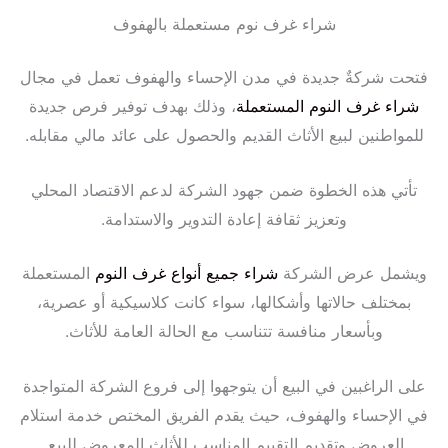
شراء غرف نوم مستعملة بالهفوف
فتحت شركةٌ جديدة في مدن الإحساء والهفوف تعمل في مجال
شراء غرف النوم المستعملة
، وذلك بهدف توفير فرص جديدة
للمواطنين لبيع الأثاث القديم والحصول على عائد مالي مقابله.
تأتي هذه الخطوة ضمن جهود الشركة لدعم الاقتصاد المحلي
وتعزيز ثقافة إعادة التدوير والاستدامة.
ويشمل عرض الشركة
شراء جميع أنواع غرف النوم
المستعملة
بمختلف حالاتها وأشكالها، سواء كانت كلاسيكية أو عصرية،
وبأسعار منافسة تتناسب مع الحالة العامة للأثاث.
على الراغبين في البيع أن يتوجهوا إلى فروع الشركة المتواجدة
في الإحساء والهفوف، حيث يقدم الفريق المختص خدمة استلام
العروض وتقديم التقييم المناسب للأثاث المعروض للبيع.