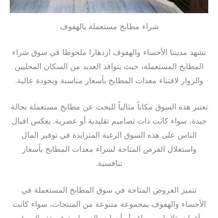
شراء مطابخ مستعملة بالهفوف
تشهد مدينتا الأحساء والهفوف ازدهارا ملحوظا في سوق شراء
المطابخ المستعملة، حيث يتوافد العديد من السكان المحليين
والزوار لاقتناء معدات المطابخ بأسعار مناسبة وبجودة عالية.
تعتبر هذه السوق مكاناً مثالياً للبحث عن مطابخ مستعملة بحالة
جيدة، سواء كانت ذات تصاميم تقليدية أو عصرية. يعكس اقبال
الناس على هذه السوق الرغبة المتزايدة في توفير المال
واستغلال الفرص المتاحة لشراء معدات المطابخ بأسعار
تنافسية.
تتميز العروض المتاحة في سوق المطابخ المستعملة في
الأحساء والهفوف بمجموعة متنوعة من المنتجات، سواء كانت
أفران، ثلاجات، مواقد أو أحواض الغسيل. توفر هذه السوق