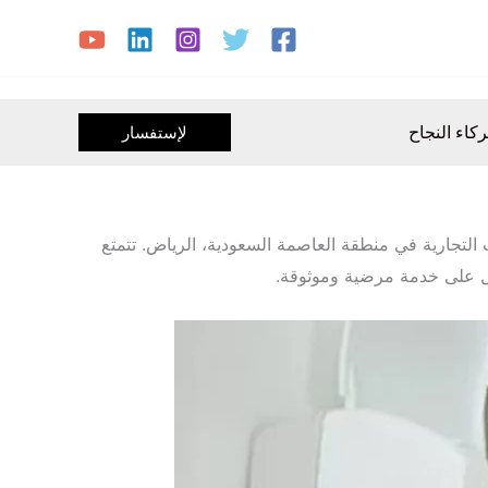
كاء النجاح
لإستفسار
جارية في منطقة العاصمة السعودية، الرياض. تتمتع
ول على خدمة مرضية وموثوقة.