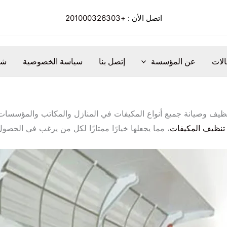
اتصل الأن :
+201000326303
الات
عن المؤسسة
إتصل بنا
سياسة الخصوصية
شر
وصيانة جميع أنواع المكيفات في المنازل والمكاتب والمؤسسات الت
تنظيف المكيفات
، مما يجعلها خيارًا ممتازًا لكل من يرغب في الحص