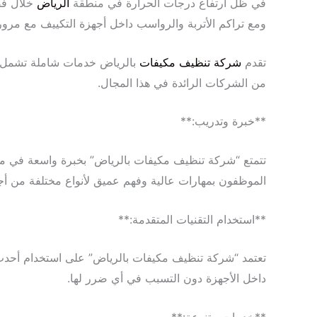
في ظل ارتفاع درجات الحرارة في منطقة
الرياض
خلال فصل
ومع تراكم الأتربة والرواسب داخل أجهزة التكييف مع مرور
تقدم
شركة تنظيف مكيفات
بالرياض خدمات شاملة تشمل تن
من الشركات الرائدة في هذا المجال.
**خبرة وتدريب:**
تتمتع “شركة تنظيف مكيفات بالرياض” بخبرة واسعة في م
الموظفون بمهارات عالية وفهم عميق لأنواع مختلفة من أجه
**استخدام التقنيات المتقدمة:**
تعتمد “شركة تنظيف مكيفات بالرياض” على استخدام أحدث ال
داخل الأجهزة دون التسبب في أي ضرر لها.
**خدمات متنوعة:**