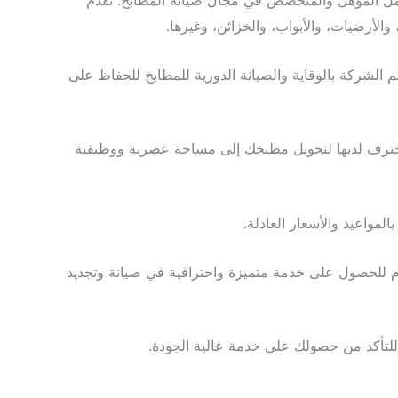
عمل المؤهل والمتخصص في مجال صيانة المطابخ. تقدم
الأرضيات، والأبواب، والخزائن، وغيرها.
الشركة بالوقاية والصيانة الدورية للمطابخ للحفاظ على
لمحترف لديها لتحويل مطبخك إلى مساحة عصرية ووظيفية
لمواعيد والأسعار العادلة.
م للحصول على خدمة متميزة واحترافية في صيانة وتجديد
للتأكد من حصولك على خدمة عالية الجودة.