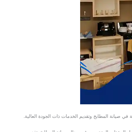
 في صيانة المطابخ وتقديم الخدمات ذات الجودة العالية.