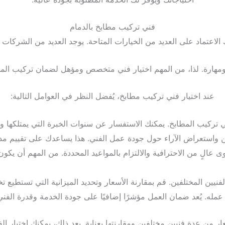
فني تركيب مطابخ بالدمام
الاعتماد على العديد من الخيارات المتاحة. يوجد العديد من الشركات
 ومهارة. لذا، من المهم اختيار فني متخصص ومؤهل لضمان تركيب ال
عند اختيار فني تركيب مطابخ، يُفضل النظر في العوامل التالية:
 تركيب المطابخ. يمكنك الاستفسار عن سنوات الخبرة التي يمتلكها وا
ين واستعراض الآراء حول جودة عمل الفني. هذا يساعدك على تقييم مد
 عالٍ من الاحترافية والالتزام بالمواعيد المحددة. من المهم أن يكون
يين المختلفين. قم بمقارنة الأسعار وتحديد الميزانية التي تستطيع ت
 عمله. يُعد ضمان العمل مؤشرًا إضافيًا على جودة الخدمة وقدرة ال
 من عدة فنيين مختلفين ومقارنتها بعناية. بعد ذلك، يمكنك اختيار ال