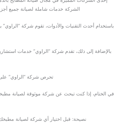
إحدى الشركات المميزة في مجال صيانة المطابخ بالدم
الشركة خدمات شاملة لصيانة جميع أجزاء ا
باستخدام أحدث التقنيات والأدوات، تقوم شركة “الراوي” 
بالإضافة إلى ذلك، تقدم شركة “الراوي” خدمات استشاري
تحرص شركة “الراوي” على تقد
في الختام، إذا كنت تبحث عن شركة موثوقة لصيانة مطبخك
نصيحة: قبل اختيار أي شركة لصيانة مطبخك،