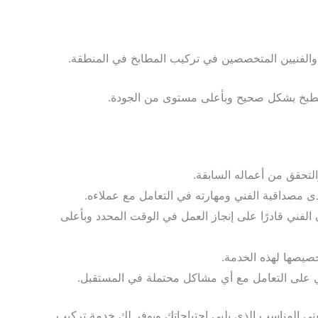
 والفنيين المتخصصين في تركيب المطابخ في المنطقة.
مطبخ بشكل صحيح وبأعلى مستوى من الجودة.
لتحقق من أعماله السابقة.
ى مصداقية الفني ومهارته في التعامل مع عملاءه.
 الفني قادرًا على إنجاز العمل في الوقت المحدد وبأعلى
خصيصها لهذه الخدمة.
فني على التعامل مع أي مشاكل محتملة في المستقبل.
فني المناسب الذي يلبي احتياجاتك ويوفر لك خدمة تركيب