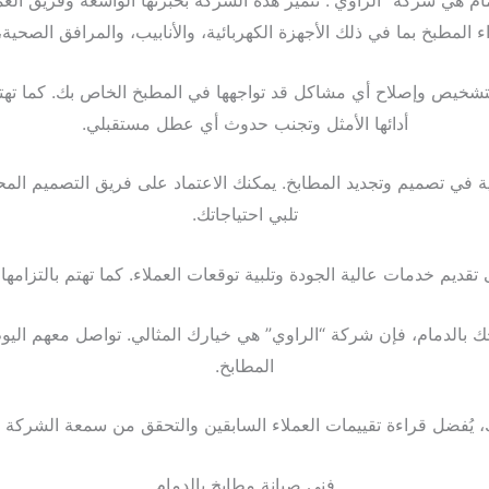
ام هي شركة “الراوي”. تتميز هذه الشركة بخبرتها الواسعة وفريق ال
لمطبخ بما في ذلك الأجهزة الكهربائية، والأنابيب، والمرافق الصحية، و
بتشخيص وإصلاح أي مشاكل قد تواجهها في المطبخ الخاص بك. كما تهتم 
أدائها الأمثل وتجنب حدوث أي عطل مستقبلي.
ة في تصميم وتجديد المطابخ. يمكنك الاعتماد على فريق التصميم ا
تلبي احتياجاتك.
يم خدمات عالية الجودة وتلبية توقعات العملاء. كما تهتم بالتزامها با
 بالدمام، فإن شركة “الراوي” هي خيارك المثالي. تواصل معهم اليو
المطابخ.
 يُفضل قراءة تقييمات العملاء السابقين والتحقق من سمعة الشركة 
فني صيانة مطابخ بالدمام