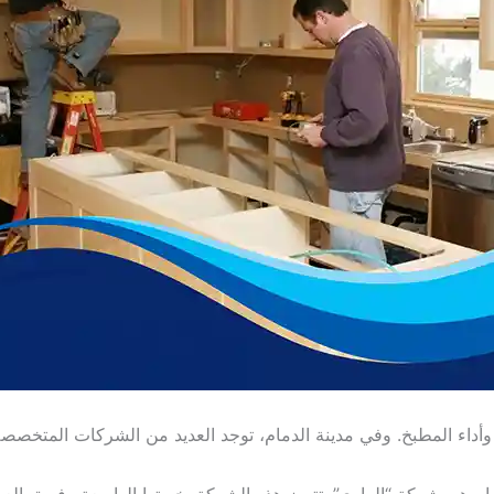
وأداء المطبخ. وفي مدينة الدمام، توجد العديد من الشركات المتخصصة