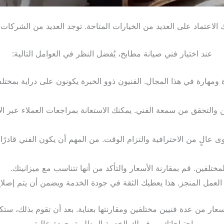
الاعتماد على العديد من الخيارات المتاحة. توجد العديد من الشركات
عند اختيار فني صيانة مطابخ، يُفضل النظر في العوامل التالية:
مهارة في هذا المجال. الفنيون ذوو الخبرة يكونون على دراية بمختل
ن والتحقق من سمعة الفني. يمكنك الاستعانة بمراجعات العملاء عبر 
ى عالٍ من الاحترافية والتزام الوقت. من المهم أن يكون الفني قادرً
ختلفين. قم بمقارنة الأسعار والتأكد من أنها تتناسب مع ميزانيتك.
 العمل المنجز. هذا يعطيك الثقة في جودة الخدمة ويضمن أن يتم إصل
ر من عدة فنيين مختلفين ومقارنتها بعناية. بعد أن تقوم بذلك، ستكو
احتياجاتك ويوفر لك الخدمة المطلوبة بجودة عالية.