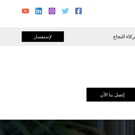
كاء النجاح
لإستفسار
إتصل بنا الأن