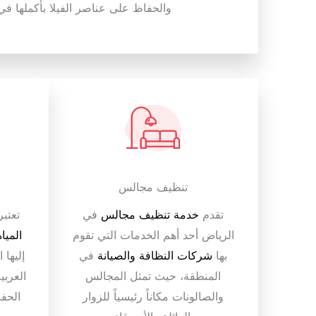
والحفاظ على عناصر الفيلا بأكملها في
تنظيف مجالس
تقدم
خدمة تنظيف مجالس
في
تعتب
الرياض أحد أهم الخدمات التي تقوم
المياة
بها
شركات النظافة والصيانة
في
إليها
المنطقة، حيث تمثل المجالس
العربي
والصالونات مكاناً رئيسياً للزوار
الحفا