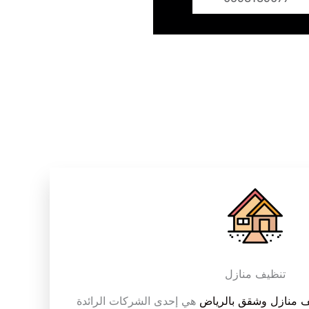
تنظيف منازل
 منازل وشقق بالرياض
هي إحدى الشركات الرائدة