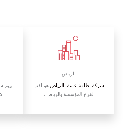
الرياض
شركة نظافة عامة بالرياض
هو لقب
بيور س
لفرع المؤسسة بالرياض .
اك