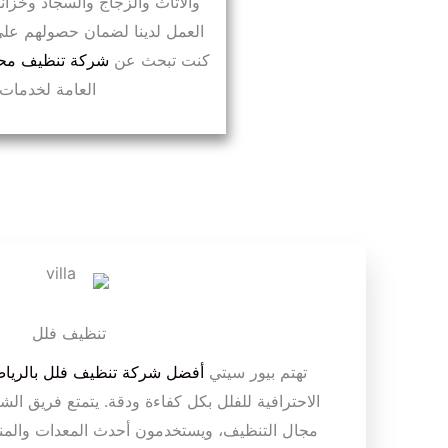
والأثاث والزجاج والسجاد وخزانا
العمل لدينا لضمان حصولهم على ا
كنت تبحث عن
شركة تنظيف محت
العامة لخدمات ا
تنظيف فلل
تهتم بيور سيتي
أفضل شركة تنظيف فلل بالريا
الاحترافية للفلل بكل كفاءة ودقة. يتمتع فريق ال
مجال التنظيف، ويستخدمون أحدث المعدات والمنظ