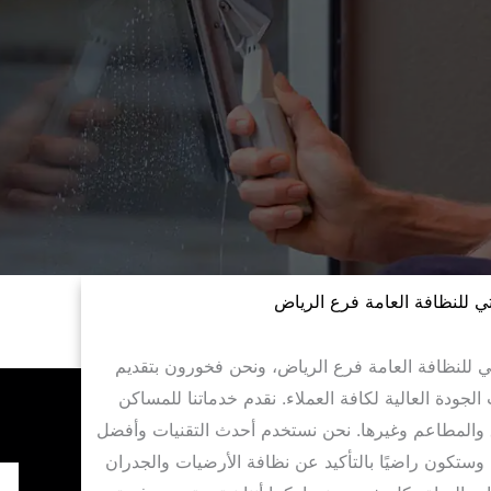
ي للنظافة العامة فرع الرياض
 للنظافة العامة فرع الرياض، ونحن فخورون بتقديم
الجودة العالية لكافة العملاء. نقدم خدماتنا للمساكن
والمطاعم وغيرها. نحن نستخدم أحدث التقنيات وأفضل
وستكون راضيًا بالتأكيد عن نظافة الأرضيات والجدران