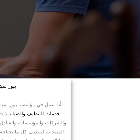
بيور سيت
أنا أعمل في مؤسسة بيور سيتي
خدمات التنظيف والصيانة
ذات 
والشركات والمؤسسات والفنادق 
المنتجات لتنظيف كل ما تحتاجه 