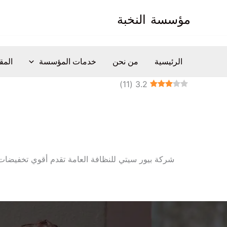
خطي
مؤسسة
النخبة
لى
لمحتوى
الرئيسية
من نحن
خدمات المؤسسة
المق
)
11
(
3.2
شركة بيور سيتي للنظافة العامة تقدم أقوي تخفيضات ال